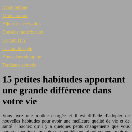
Mode femme
Mode homme
Bijoux et accessoires
Conseils mode/beauté
Le coin DIY
Le coin lifestyle
Bons plans shopping
Tendance et mode
15 petites habitudes apportant
une grande différence dans
votre vie
Vous avez une routine chargée et il est difficile d’adopter de
nouvelles habitudes pour avoir une meilleure qualité de vie et de
santé ? Sachez qu’il y a quelques petits changements que vous
pouvez apporter dans votre vie quotidienne et qui peuvent avoir un