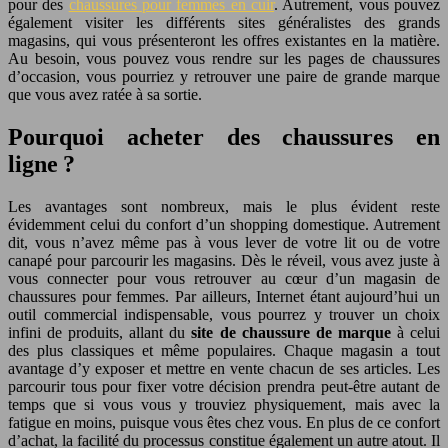
pour des
chaussures pour femmes en cuir
. Autrement, vous pouvez
également visiter les différents sites généralistes des grands
magasins, qui vous présenteront les offres existantes en la matière.
Au besoin, vous pouvez vous rendre sur les pages de chaussures
d’occasion, vous pourriez y retrouver une paire de grande marque
que vous avez ratée à sa sortie.
Pourquoi acheter des chaussures en
ligne ?
Les avantages sont nombreux, mais le plus évident reste
évidemment celui du confort d’un shopping domestique. Autrement
dit, vous n’avez même pas à vous lever de votre lit ou de votre
canapé pour parcourir les magasins. Dès le réveil, vous avez juste à
vous connecter pour vous retrouver au cœur d’un magasin de
chaussures pour femmes. Par ailleurs, Internet étant aujourd’hui un
outil commercial indispensable, vous pourrez y trouver un choix
infini de produits, allant du
site de chaussure de marque
à celui
des plus classiques et même populaires. Chaque magasin a tout
avantage d’y exposer et mettre en vente chacun de ses articles. Les
parcourir tous pour fixer votre décision prendra peut-être autant de
temps que si vous vous y trouviez physiquement, mais avec la
fatigue en moins, puisque vous êtes chez vous. En plus de ce confort
d’achat, la facilité du processus constitue également un autre atout. Il