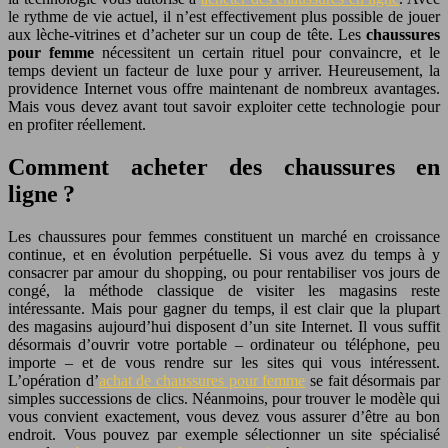
le rythme de vie actuel, il n’est effectivement plus possible de jouer
aux lèche-vitrines et d’acheter sur un coup de tête.
Les
chaussures
pour femme
nécessitent un certain rituel pour convaincre, et le
temps devient un facteur de luxe pour y arriver. Heureusement, la
providence Internet vous offre maintenant de nombreux avantages.
Mais vous devez avant tout savoir exploiter cette technologie pour
en profiter réellement.
Comment acheter des chaussures en
ligne ?
Les chaussures pour femmes constituent un marché en croissance
continue, et en évolution perpétuelle. Si vous avez du temps à y
consacrer par amour du shopping, ou pour rentabiliser vos jours de
congé, la méthode classique de visiter les magasins reste
intéressante. Mais pour gagner du temps, il est clair que la plupart
des magasins aujourd’hui disposent d’un site Internet. Il vous suffit
désormais d’ouvrir votre portable – ordinateur ou téléphone, peu
importe – et de vous rendre sur les sites qui vous intéressent.
L’opération d’
achat de chaussures pour femme
se fait désormais par
simples successions de clics. Néanmoins, pour trouver le modèle qui
vous convient exactement, vous devez vous assurer d’être au bon
endroit. Vous pouvez par exemple sélectionner un site spécialisé