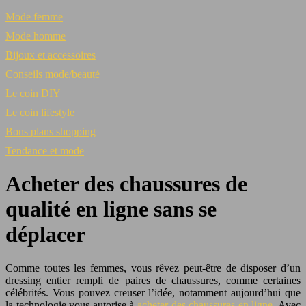
Mode femme
Mode homme
Bijoux et accessoires
Conseils mode/beauté
Le coin DIY
Le coin lifestyle
Bons plans shopping
Tendance et mode
Acheter des chaussures de
qualité en ligne sans se
déplacer
Comme toutes les femmes, vous rêvez peut-être de disposer d’un
dressing entier rempli de paires de chaussures, comme certaines
célébrités. Vous pouvez creuser l’idée, notamment aujourd’hui que
la technologie vous autorise à
acheter des chaussures en ligne
. Avec