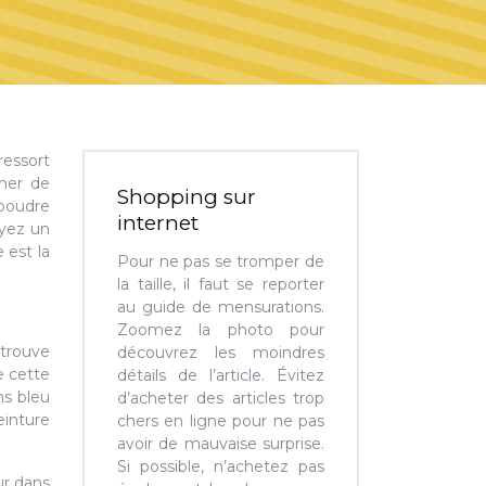
ressort
iner de
Shopping sur
 poudre
internet
ayez un
 est la
Pour ne pas se tromper de
la taille, il faut se reporter
au guide de mensurations.
Zoomez la photo pour
 trouve
découvrez les moindres
e cette
détails de l’article. Évitez
hs bleu
d’acheter des articles trop
einture
chers en ligne pour ne pas
avoir de mauvaise surprise.
Si possible, n’achetez pas
ur dans