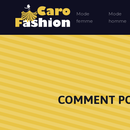
Mode
Mode
femme
homme
COMMENT POR