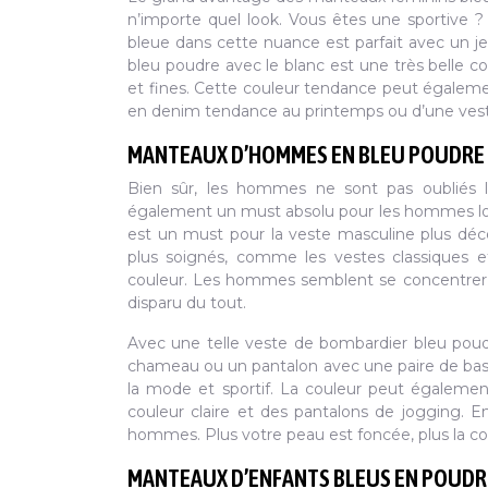
n’importe quel look. Vous êtes une sportive 
bleue dans cette nuance est parfait avec un j
bleu poudre avec le blanc est une très belle co
et fines. Cette couleur tendance peut égaleme
en denim tendance au printemps ou d’une veste
MANTEAUX D’HOMMES EN BLEU POUDRE
Bien sûr, les hommes ne sont pas oubliés lo
également un must absolu pour les hommes lors
est un must pour la veste masculine plus déco
plus soignés, comme les vestes classiques e
couleur. Les hommes semblent se concentrer sur
disparu du tout.
Avec une telle veste de bombardier bleu poud
chameau ou un pantalon avec une paire de bask
la mode et sportif. La couleur peut égalemen
couleur claire et des pantalons de jogging. En
hommes. Plus votre peau est foncée, plus la co
MANTEAUX D’ENFANTS BLEUS EN POUDR