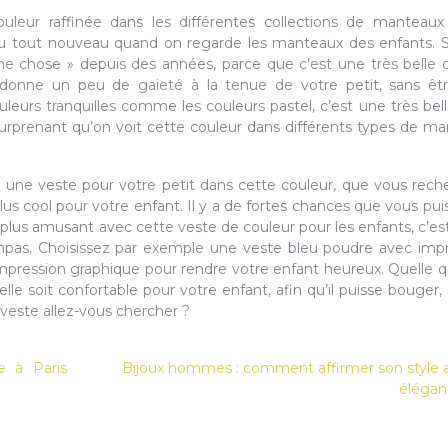
ouleur raffinée dans les différentes collections de manteau
 du tout nouveau quand on regarde les manteaux des enfants. 
une chose » depuis des années, parce que c’est une très belle 
 donne un peu de gaieté à la tenue de votre petit, sans êt
leurs tranquilles comme les couleurs pastel, c’est une très bel
surprenant qu’on voit cette couleur dans différents types de m
r une veste pour votre petit dans cette couleur, que vous rech
s cool pour votre enfant. Il y a de fortes chances que vous puis
plus amusant avec cette veste de couleur pour les enfants, c’est 
pas. Choisissez par exemple une veste bleu poudre avec impr
mpression graphique pour rendre votre enfant heureux. Quelle q
elle soit confortable pour votre enfant, afin qu’il puisse bouger, 
e veste allez-vous chercher ?
 à Paris
Bijoux hommes : comment affirmer son style 
élégan