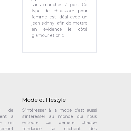
sans manches à pois. Ce
type de chaussure pour
femme est idéal avec un
jean skinny, afin de mettre
en évidence le côté
glamour et chic.
Mode et lifestyle
rs de
S’intéresser à la mode c’est aussi
dent à
s’intéresser au monde qui nous
e ; un
entoure car derrière chaque
permet
tendance se cachent des