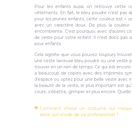
Pour les enfants aussi, on retrouve cette c
vêtements. En fait, le bleu poudre n’est pas
pour les jeunes enfants, cette couleur est « 
avec un caractère doux. De plus, la couleur
encombrante. C’est pourquoi, avec d’autres cou
de veste pour votre enfant. Il n’est donc pas 
pour enfants.
Cela signifie que vous pouvez toujours trouve
une veste laineuse bleu poudre ou une veste plu
trouver en un rien de temps. Ce qui est encore 
a beaucoup de copies avec des imprimés sym
d’espace ou optez pour une belle veste avec i
la beauté de la veste, le plus important est qu’
courir, s’ébattre, grimper et plus encore. Quell
Comment choisir un costume sur mesure
selon son mode de vie professionnel ?