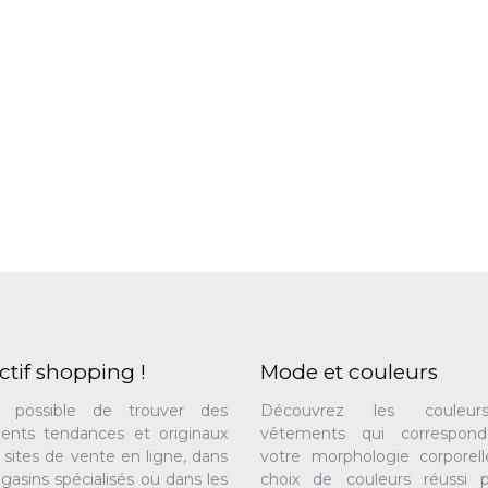
ctif shopping !
Mode et couleurs
t possible de trouver des
Découvrez les couleu
ents tendances et originaux
vêtements qui correspon
s sites de vente en ligne, dans
votre morphologie corporell
gasins spécialisés ou dans les
choix de couleurs réussi 