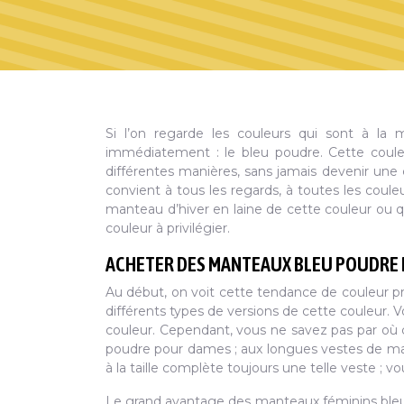
Si l’on regarde les couleurs qui sont à la 
immédiatement : le bleu poudre. Cette coule
différentes manières, sans jamais devenir une
convient à tous les regards, à toutes les coul
manteau d’hiver en laine de cette couleur ou q
couleur à privilégier.
ACHETER DES MANTEAUX BLEU POUDRE
Au début, on voit cette tendance de couleur pr
différents types de versions de cette couleur
couleur. Cependant, vous ne savez pas par où 
poudre pour dames ; aux longues vestes de man
à la taille complète toujours une telle veste ; v
Le grand avantage des manteaux féminins bleu