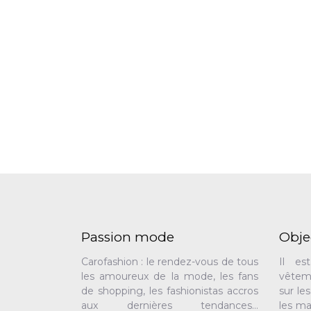
Passion mode
Obje
Carofashion : le rendez-vous de tous
Il es
les amoureux de la mode, les fans
vêtem
de shopping, les fashionistas accros
sur le
aux dernières tendances…
les ma