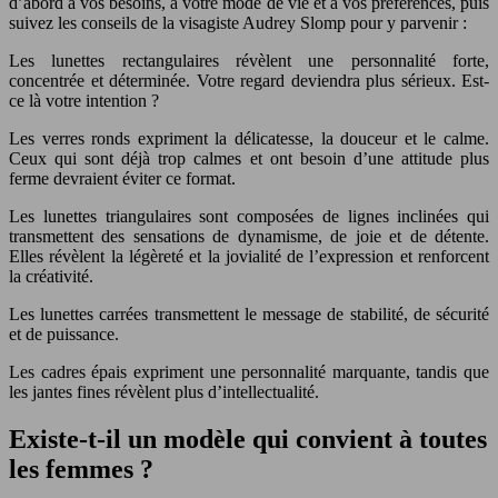
d’abord à vos besoins, à votre mode de vie et à vos préférences, puis
suivez les conseils de la visagiste Audrey Slomp pour y parvenir :
Les lunettes rectangulaires révèlent une personnalité forte,
concentrée et déterminée. Votre regard deviendra plus sérieux. Est-
ce là votre intention ?
Les verres ronds expriment la délicatesse, la douceur et le calme.
Ceux qui sont déjà trop calmes et ont besoin d’une attitude plus
ferme devraient éviter ce format.
Les lunettes triangulaires sont composées de lignes inclinées qui
transmettent des sensations de dynamisme, de joie et de détente.
Elles révèlent la légèreté et la jovialité de l’expression et renforcent
la créativité.
Les lunettes carrées transmettent le message de stabilité, de sécurité
et de puissance.
Les cadres épais expriment une personnalité marquante, tandis que
les jantes fines révèlent plus d’intellectualité.
Existe-t-il un modèle qui convient à toutes
les femmes ?