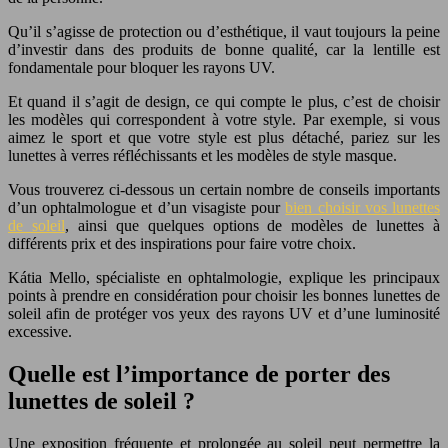
Qu’il s’agisse de protection ou d’esthétique, il vaut toujours la peine
d’investir dans des produits de bonne qualité, car la lentille est
fondamentale pour bloquer les rayons UV.
Et quand il s’agit de design, ce qui compte le plus, c’est de choisir
les modèles qui correspondent à votre style. Par exemple, si vous
aimez le sport et que votre style est plus détaché, pariez sur les
lunettes à verres réfléchissants et les modèles de style masque.
Vous trouverez ci-dessous un certain nombre de conseils importants
d’un ophtalmologue et d’un visagiste pour
bien choisir vos lunettes
de soleil
, ainsi que quelques options de modèles de lunettes à
différents prix et des inspirations pour faire votre choix.
Kátia Mello, spécialiste en ophtalmologie, explique les principaux
points à prendre en considération pour choisir les bonnes lunettes de
soleil afin de protéger vos yeux des rayons UV et d’une luminosité
excessive.
Quelle est l’importance de porter des
lunettes de soleil ?
Une exposition fréquente et prolongée au soleil peut permettre la