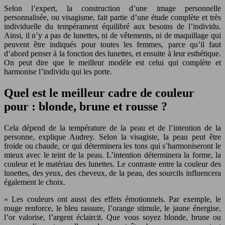
Selon l’expert, la construction d’une image personnelle
personnalisée, ou visagisme, fait partie d’une étude complète et très
individuelle du tempérament équilibré aux besoins de l’individu.
Ainsi, il n’y a pas de lunettes, ni de vêtements, ni de maquillage qui
peuvent être indiqués pour toutes les femmes, parce qu’il faut
d’abord penser à la fonction des lunettes, et ensuite à leur esthétique.
On peut dire que le meilleur modèle est celui qui complète et
harmonise l’individu qui les porte.
Quel est le meilleur cadre de couleur
pour : blonde, brune et rousse ?
Cela dépend de la température de la peau et de l’intention de la
personne, explique Audrey. Selon la visagiste, la peau peut être
froide ou chaude, ce qui déterminera les tons qui s’harmoniseront le
mieux avec le teint de la peau. L’intention déterminera la forme, la
couleur et le matériau des lunettes. Le contraste entre la couleur des
lunettes, des yeux, des cheveux, de la peau, des sourcils influencera
également le choix.
« Les couleurs ont aussi des effets émotionnels. Par exemple, le
rouge renforce, le bleu rassure, l’orange stimule, le jaune énergise,
l’or valorise, l’argent éclaircit. Que vous soyez blonde, brune ou