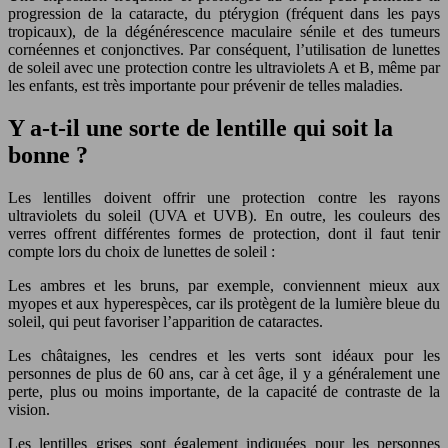
progression de la cataracte, du ptérygion (fréquent dans les pays
tropicaux), de la dégénérescence maculaire sénile et des tumeurs
cornéennes et conjonctives. Par conséquent, l’utilisation de lunettes
de soleil avec une protection contre les ultraviolets A et B, même par
les enfants, est très importante pour prévenir de telles maladies.
Y a-t-il une sorte de lentille qui soit la
bonne ?
Les lentilles doivent offrir une protection contre les rayons
ultraviolets du soleil (UVA et UVB). En outre, les couleurs des
verres offrent différentes formes de protection, dont il faut tenir
compte lors du choix de lunettes de soleil :
Les ambres et les bruns, par exemple, conviennent mieux aux
myopes et aux hyperespèces, car ils protègent de la lumière bleue du
soleil, qui peut favoriser l’apparition de cataractes.
Les châtaignes, les cendres et les verts sont idéaux pour les
personnes de plus de 60 ans, car à cet âge, il y a généralement une
perte, plus ou moins importante, de la capacité de contraste de la
vision.
Les lentilles grises sont également indiquées pour les personnes