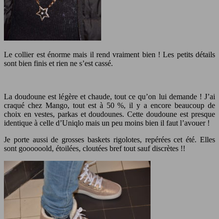
Le collier est énorme mais il rend vraiment bien ! Les petits détails
sont bien finis et rien ne s’est cassé.
La doudoune est légère et chaude, tout ce qu’on lui demande ! J’ai
craqué chez Mango, tout est à 50 %, il y a encore beaucoup de
choix en vestes, parkas et doudounes. Cette doudoune est presque
identique à celle d’Uniqlo mais un peu moins bien il faut l’avouer !
Je porte aussi de grosses baskets rigolotes, repérées cet été. Elles
sont goooooold, étoilées, cloutées bref tout sauf discrètes !!