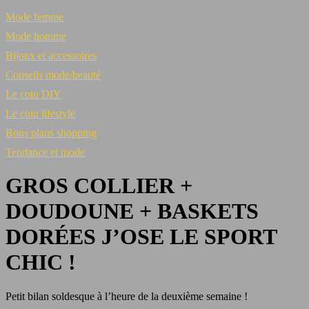
Mode femme
Mode homme
Bijoux et accessoires
Conseils mode/beauté
Le coin DIY
Le coin lifestyle
Bons plans shopping
Tendance et mode
GROS COLLIER +
DOUDOUNE + BASKETS
DORÉES J’OSE LE SPORT
CHIC !
Petit bilan soldesque à l’heure de la deuxième semaine !