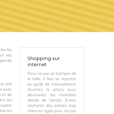
es fils
out ses
Shopping sur
 grande
internet
Pour ne pas se tromper de
la taille, il faut se reporter
e soit
au guide de mensurations.
he avec
Zoomez la photo pour
s et de
découvrez les moindres
ans les
détails de l’article. Évitez
cuisine
d’acheter des articles trop
pas les
chers en ligne pour ne pas