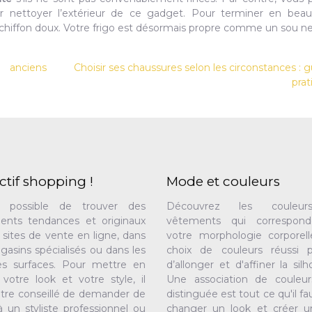
ur nettoyer l’extérieur de ce gadget. Pour terminer en beau
e chiffon doux. Votre frigo est désormais propre comme un sou ne
 anciens
Choisir ses chaussures selon les circonstances : 
prat
ctif shopping !
Mode et couleurs
t possible de trouver des
Découvrez les couleu
ents tendances et originaux
vêtements qui correspon
s sites de vente en ligne, dans
votre morphologie corporell
gasins spécialisés ou dans les
choix de couleurs réussi 
es surfaces. Pour mettre en
d’allonger et d'affiner la silh
 votre look et votre style, il
Une association de couleur
tre conseillé de demander de
distinguée est tout ce qu'il fa
 à un styliste professionnel ou
changer un look et créer un