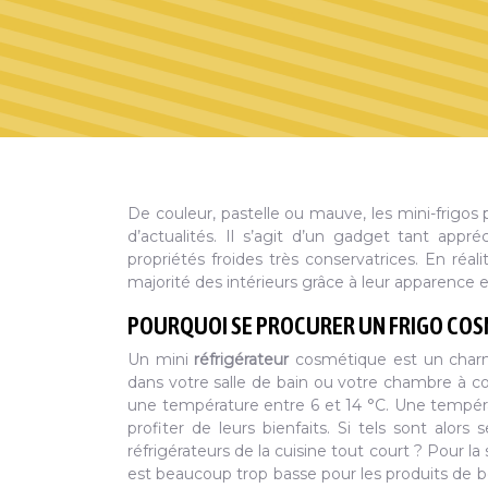
De couleur, pastelle ou mauve, les mini-frigo
d’actualités. Il s’agit d’un gadget tant app
propriétés froides très conservatrices. En réal
majorité des intérieurs grâce à leur apparence et 
POURQUOI SE PROCURER UN FRIGO COS
Un mini
réfrigérateur
cosmétique est un charm
dans votre salle de bain ou votre chambre à co
une température entre 6 et 14 °C. Une tempér
profiter de leurs bienfaits. Si tels sont alor
réfrigérateurs de la cuisine tout court ? Pour l
est beaucoup trop basse pour les produits de bea