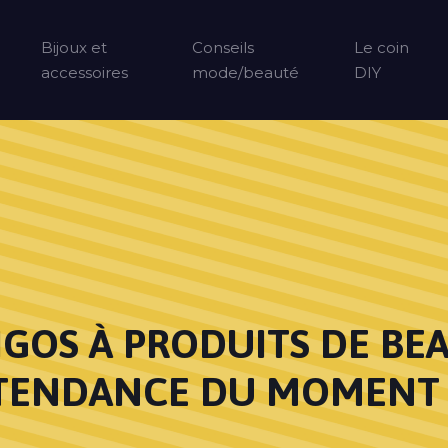
Bijoux et
Conseils
Le coin
accessoires
mode/beauté
DIY
IGOS À PRODUITS DE BEA
TENDANCE DU MOMENT 