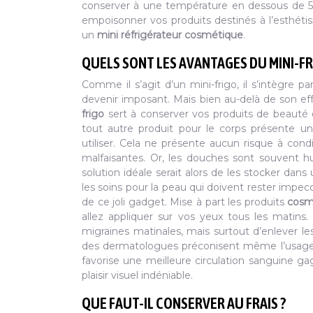
conserver à une température en dessous de 5 °
empoisonner vos produits destinés à l’esthétis
un
mini réfrigérateur cosmétique
.
QUELS SONT LES AVANTAGES DU MINI-FR
Comme il s’agit d’un mini-frigo, il s’intègre 
devenir imposant. Mais bien au-delà de son ef
frigo
sert à conserver vos produits de beauté e
tout autre produit pour le corps présente 
utiliser. Cela ne présente aucun risque à cond
malfaisantes. Or, les douches sont souvent h
solution idéale serait alors de les stocker dans
les soins pour la peau qui doivent rester impecc
de ce joli gadget. Mise à part les produits
cosm
allez appliquer sur vos yeux tous les matins
migraines matinales, mais surtout d’enlever le
des dermatologues préconisent même l’usage d
favorise une meilleure circulation sanguine ga
plaisir visuel indéniable.
QUE FAUT-IL CONSERVER AU FRAIS ?