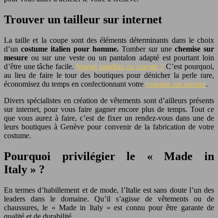
Trouver un tailleur sur internet
La taille et la coupe sont des éléments déterminants dans le choix
d’un
costume italien pour homme.
Tomber sur une
chemise sur
mesure
ou sur une veste ou un pantalon adapté est pourtant loin
d’être une tâche facile.
Noeud papillon ou cravate ?
C’est pourquoi,
au lieu de faire le tour des boutiques pour dénicher la perle rare,
économisez du temps en confectionnant votre
costume sur mesure
.
Divers spécialistes en création de vêtements sont d’ailleurs présents
sur internet, pour vous faire gagner encore plus de temps. Tout ce
que vous aurez à faire, c’est de fixer un rendez-vous dans une de
leurs boutiques à Genève pour convenir de la fabrication de votre
costume.
Pourquoi privilégier le « Made in
Italy » ?
En termes d’habillement et de mode, l’Italie est sans doute l’un des
leaders dans le domaine. Qu’il s’agisse de vêtements ou de
chaussures, le « Made in Italy » est connu pour être garante de
qualité et de durabilité.