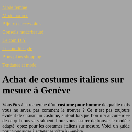
Mode femme
Mode homme
Bijoux et accessoires
Conseils mode/beauté
Le coin DIY
Le coin lifestyle
Bons plans shopping
Tendance et mode
Achat de costumes italiens sur
mesure à Genève
Vous êtes à la recherche d’un
costume pour homme
de qualité mais
vous ne savez pas comment le trouver ? Ce n’est pas toujours
évident de choisir un costume, surtout lorsque l’on n’a aucune idée
de ce qui nous va vraiment. Pour vous assurer de trouver le modèle
adapté, optez pour les costumes italiens sur mesure. Voici un guide
pour vous aider à acheter le vôtre à Genève.