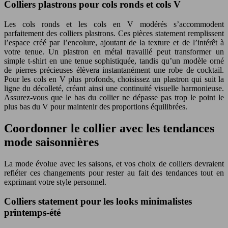
Colliers plastrons pour cols ronds et cols V
Les cols ronds et les cols en V modérés s’accommodent
parfaitement des colliers plastrons. Ces pièces statement remplissent
l’espace créé par l’encolure, ajoutant de la texture et de l’intérêt à
votre tenue. Un plastron en métal travaillé peut transformer un
simple t-shirt en une tenue sophistiquée, tandis qu’un modèle orné
de pierres précieuses élèvera instantanément une robe de cocktail.
Pour les cols en V plus profonds, choisissez un plastron qui suit la
ligne du décolleté, créant ainsi une continuité visuelle harmonieuse.
Assurez-vous que le bas du collier ne dépasse pas trop le point le
plus bas du V pour maintenir des proportions équilibrées.
Coordonner le collier avec les tendances
mode saisonnières
La mode évolue avec les saisons, et vos choix de colliers devraient
refléter ces changements pour rester au fait des tendances tout en
exprimant votre style personnel.
Colliers statement pour les looks minimalistes
printemps-été