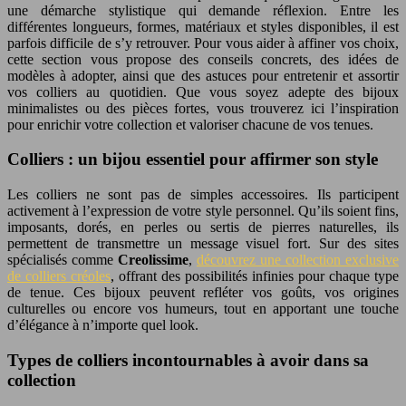
une démarche stylistique qui demande réflexion. Entre les
différentes longueurs, formes, matériaux et styles disponibles, il est
parfois difficile de s’y retrouver. Pour vous aider à affiner vos choix,
cette section vous propose des conseils concrets, des idées de
modèles à adopter, ainsi que des astuces pour entretenir et assortir
vos colliers au quotidien. Que vous soyez adepte des bijoux
minimalistes ou des pièces fortes, vous trouverez ici l’inspiration
pour enrichir votre collection et valoriser chacune de vos tenues.
Colliers : un bijou essentiel pour affirmer son style
Les colliers ne sont pas de simples accessoires. Ils participent
activement à l’expression de votre style personnel. Qu’ils soient fins,
imposants, dorés, en perles ou sertis de pierres naturelles, ils
permettent de transmettre un message visuel fort. Sur des sites
spécialisés comme
Creolissime
,
découvrez une collection exclusive
de colliers créoles
, offrant des possibilités infinies pour chaque type
de tenue. Ces bijoux peuvent refléter vos goûts, vos origines
culturelles ou encore vos humeurs, tout en apportant une touche
d’élégance à n’importe quel look.
Types de colliers incontournables à avoir dans sa
collection