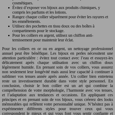
cosmétiques.
Évitez d’exposer vos bijoux aux produits chimiques, y
compris les parfums et les lotions.
Rangez chaque collier séparément pour éviter les rayures et
les emmêlements.
Utilisez des pochettes en tissu doux ou des boîtes à
compartiments pour le stockage.
Pour les colliers en argent, utilisez un chiffon anti-
ternissement pour maintenir leur éclat.
Pour les colliers en or ou en argent, un nettoyage professionnel
annuel peut être bénéfique. Les bijoux en perles nécessitent une
attention particulière : évitez tout contact avec l’eau et essuyez-les
délicatement après chaque utilisation avec un chiffon doux
légèrement humide. En prenant soin de vos colliers, vous assurez
non seulement leur longévité mais aussi leur capacité à continuer à
sublimer vos tenues année après année. Un collier bien entretenu
reste un investissement durable dans votre style personnel. En
conclusion, choisir le bon collier est un art qui combine la
compréhension de votre morphologie, l’harmonie avec vos tenues,
et l’adaptation aux tendances et occasions. En appliquant ces
principes et en prenant soin de vos bijoux, vous créerez des looks
mémorables qui reflètent votre personnalité unique. N’hésitez pas à
expérimenter différents styles pour trouver ceux qui vous
correspondent le mieux et qui vous font vous sentir confiante et