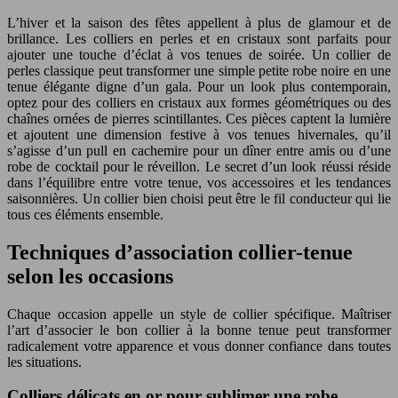
L’hiver et la saison des fêtes appellent à plus de glamour et de
brillance. Les colliers en perles et en cristaux sont parfaits pour
ajouter une touche d’éclat à vos tenues de soirée. Un collier de
perles classique peut transformer une simple petite robe noire en une
tenue élégante digne d’un gala. Pour un look plus contemporain,
optez pour des colliers en cristaux aux formes géométriques ou des
chaînes ornées de pierres scintillantes. Ces pièces captent la lumière
et ajoutent une dimension festive à vos tenues hivernales, qu’il
s’agisse d’un pull en cachemire pour un dîner entre amis ou d’une
robe de cocktail pour le réveillon. Le secret d’un look réussi réside
dans l’équilibre entre votre tenue, vos accessoires et les tendances
saisonnières. Un collier bien choisi peut être le fil conducteur qui lie
tous ces éléments ensemble.
Techniques d’association collier-tenue
selon les occasions
Chaque occasion appelle un style de collier spécifique. Maîtriser
l’art d’associer le bon collier à la bonne tenue peut transformer
radicalement votre apparence et vous donner confiance dans toutes
les situations.
Colliers délicats en or pour sublimer une robe