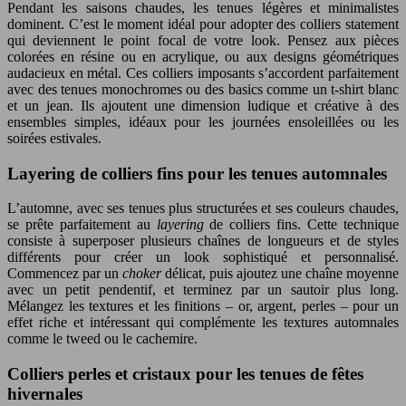
Pendant les saisons chaudes, les tenues légères et minimalistes
dominent. C’est le moment idéal pour adopter des colliers statement
qui deviennent le point focal de votre look. Pensez aux pièces
colorées en résine ou en acrylique, ou aux designs géométriques
audacieux en métal. Ces colliers imposants s’accordent parfaitement
avec des tenues monochromes ou des basics comme un t-shirt blanc
et un jean. Ils ajoutent une dimension ludique et créative à des
ensembles simples, idéaux pour les journées ensoleillées ou les
soirées estivales.
Layering de colliers fins pour les tenues automnales
L’automne, avec ses tenues plus structurées et ses couleurs chaudes,
se prête parfaitement au
layering
de colliers fins. Cette technique
consiste à superposer plusieurs chaînes de longueurs et de styles
différents pour créer un look sophistiqué et personnalisé.
Commencez par un
choker
délicat, puis ajoutez une chaîne moyenne
avec un petit pendentif, et terminez par un sautoir plus long.
Mélangez les textures et les finitions – or, argent, perles – pour un
effet riche et intéressant qui complémente les textures automnales
comme le tweed ou le cachemire.
Colliers perles et cristaux pour les tenues de fêtes
hivernales