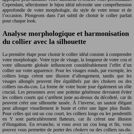
Cependant, sélectionner le bijou idéal nécessite une compréhension
approfondie de votre morphologie, du style de votre tenue et de
l’occasion. Plongeons dans l’art subtil de choisir le collier parfait
pour chaque look.
Analyse morphologique et harmonisation
du collier avec la silhouette
La première étape pour choisir le collier idéal consiste à comprendre
votre morphologie. Votre type de visage, la longueur de votre cou et
votre silhouette globale influencent considérablement l’effet d’un
collier sur votre apparence. Pour les visages ronds, par exemple, les
colliers longs créent une illusion d’allongement, tandis que les
visages allongés peuvent être équilibrés par des chokers ou des
colliers ras-du-cou. La forme de votre buste joue également un rôle
crucial. Les personnes avec une poitrine généreuse devraient éviter
les colliers courts qui s’arrêtent juste au-dessus du décolleté, car ils
peuvent créer une silhouette tassée. À l’inverse, un sautoir élégant
peut allonger visuellement le buste et créer une ligne plus fluide.
Pour celles qui ont un cou court, les colliers longs ou les pendentifs
en Y sont particulièrement flatteurs, car ils créent une illusion
d’élongation. En revanche, si vous avez un cou long et fin, vous
pouvez vous permettre de porter des
chokers
ou des colliers ras-du-