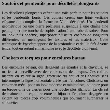
Sautoirs et pendentifs pour décolletés plongeants
Les décolletés plongeants offrent une toile parfaite pour les sautoirs
et les pendentifs longs. Ces colliers créent une ligne verticale
élégante qui complète la forme en V du décolleté. Un pendentif
géométrique ou une pierre précieuse suspendue à une chaîne fine
peut ajouter une touche de sophistication à une robe de soirée. Pour
un look plus bohème, superposez plusieurs chaînes de longueurs
différentes, en mélangeant les textures et les matériaux. Cette
technique de
layering
apporte de la profondeur et de l’intérêt à votre
tenue, tout en restant en harmonie avec le décolleté plongeant.
Chokers et torques pour encolures bateau
Les encolures bateau, qui dégagent les épaules et la clavicule, se
marient à merveille avec des chokers ou des torques. Ces colliers
mettent en valeur la ligne gracieuse du cou et des épaules sans
interrompre la ligne horizontale créée par l’encolure. Choisissez un
choker en métal pour un look moderne et minimaliste, ou optez pour
un torque orné de pierres pour une touche plus glamour. La clé est
de maintenir un équilibre entre le bijou et l’encolure dégagée, en
évitant les pièces trop volumineuses qui pourraient surcharger la
silhouette.