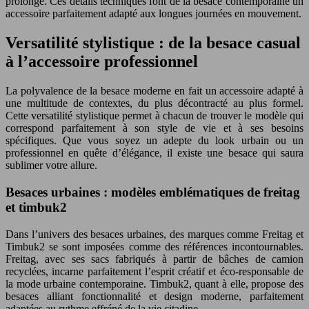
prolongé. Ces détails techniques font de la besace contemporaine un
accessoire parfaitement adapté aux longues journées en mouvement.
Versatilité stylistique : de la besace casual
à l’accessoire professionnel
La polyvalence de la besace moderne en fait un accessoire adapté à
une multitude de contextes, du plus décontracté au plus formel.
Cette versatilité stylistique permet à chacun de trouver le modèle qui
correspond parfaitement à son style de vie et à ses besoins
spécifiques. Que vous soyez un adepte du look urbain ou un
professionnel en quête d’élégance, il existe une besace qui saura
sublimer votre allure.
Besaces urbaines : modèles emblématiques de freitag
et timbuk2
Dans l’univers des besaces urbaines, des marques comme Freitag et
Timbuk2 se sont imposées comme des références incontournables.
Freitag, avec ses sacs fabriqués à partir de bâches de camion
recyclées, incarne parfaitement l’esprit créatif et éco-responsable de
la mode urbaine contemporaine. Timbuk2, quant à elle, propose des
besaces alliant fonctionnalité et design moderne, parfaitement
adaptées au rythme effréné de la vie citadine.