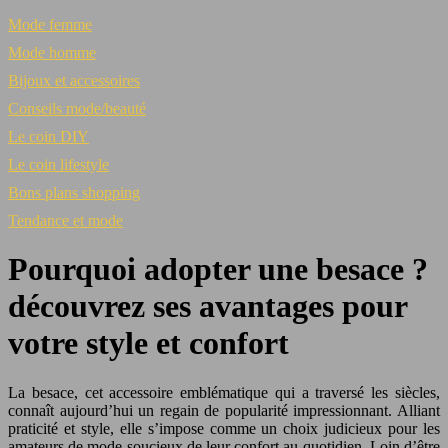
Mode femme
Mode homme
Bijoux et accessoires
Conseils mode/beauté
Le coin DIY
Le coin lifestyle
Bons plans shopping
Tendance et mode
Pourquoi adopter une besace ?
découvrez ses avantages pour
votre style et confort
La besace, cet accessoire emblématique qui a traversé les siècles,
connaît aujourd’hui un regain de popularité impressionnant. Alliant
praticité et style, elle s’impose comme un choix judicieux pour les
amateurs de mode soucieux de leur confort au quotidien. Loin d’être