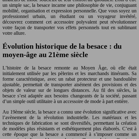
un simple sac, la besace incarne une philosophie de vie, conjuguant
mobilité, organisation et expression personnelle. Que vous soyez un
professionnel urbain, un étudiant ou un voyageur invétéré,
découvrez comment cet accessoire polyvalent peut révolutionner
votre façon de transporter vos effets personnels tout en sublimant
votre allure.
Évolution historique de la besace : du
moyen-âge au 21ème siècle
L’histoire de la besace remonte au Moyen Âge, où elle était
initialement utilisée par les pèlerins et les marchands itinérants. Sa
forme caractéristique, avec un rabat protecteur et une bandoulière
ajustable, permettait de transporter aisément des provisions et des
objets de valeur sur de longues distances. Au fil des siècles, la
besace s’est adaptée aux besoins changeants de la société, passant
d’un simple outil utilitaire à un accessoire de mode à part entière.
Au 19ème siècle, la besace a connu une évolution significative avec
l’avènement de la révolution industrielle. Les matériaux et les
techniques de fabrication se sont diversifiés, permettant la création
de modèles plus résistants et esthétiquement plus élaborés. C’est à
cette époque que la besace a commencé à s’imposer comme un