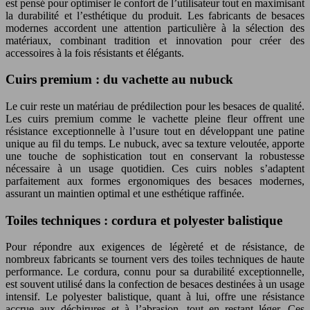
est pensé pour optimiser le confort de l’utilisateur tout en maximisant
la durabilité et l’esthétique du produit. Les fabricants de besaces
modernes accordent une attention particulière à la sélection des
matériaux, combinant tradition et innovation pour créer des
accessoires à la fois résistants et élégants.
Cuirs premium : du vachette au nubuck
Le cuir reste un matériau de prédilection pour les besaces de qualité.
Les cuirs premium comme le vachette pleine fleur offrent une
résistance exceptionnelle à l’usure tout en développant une patine
unique au fil du temps. Le nubuck, avec sa texture veloutée, apporte
une touche de sophistication tout en conservant la robustesse
nécessaire à un usage quotidien. Ces cuirs nobles s’adaptent
parfaitement aux formes ergonomiques des besaces modernes,
assurant un maintien optimal et une esthétique raffinée.
Toiles techniques : cordura et polyester balistique
Pour répondre aux exigences de légèreté et de résistance, de
nombreux fabricants se tournent vers des toiles techniques de haute
performance. Le cordura, connu pour sa durabilité exceptionnelle,
est souvent utilisé dans la confection de besaces destinées à un usage
intensif. Le polyester balistique, quant à lui, offre une résistance
accrue aux déchirures et à l’abrasion, tout en restant léger. Ces