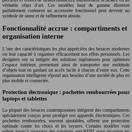
véritable objet d’art. Ces modèles haut de gamme illustrent
parfaitement comment un accessoire fonctionnel peut devenir un
symbole de statut et de raffinement absolu.
Fonctionnalité accrue : compartiments et
organisation interne
L’une des caractéristiques les plus appréciées des besaces modernes
est leur capacité à organiser efficacement nos effets personnels. Les
designers ont su intégrer des solutions ingénieuses pour optimiser
l’espace intérieur, permettant ainsi de transporter une multitude
d’objets tout en gardant un accès facile à chacun d’entre eux. Cette
organisation intelligente répond aux besoins d’une société de plus en
plus mobile et connectée.
Protection électronique : pochettes rembourrées pour
laptops et tablettes
La plupart des besaces contemporaines intègrent des compartiments
spécialement conçus pour protéger nos appareils électroniques. Ces
pochettes rembourrées, souvent ajustables, offrent une protection
optimale contre les chocs et les rayures. Certains modèles vont
même jusqu’à proposer des solutions anti-RFID pour sécuriser les