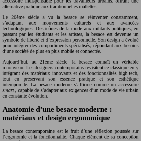
accessoire indispensable pour les travailleurs urbains, offrant une
alternative pratique aux traditionnelles mallettes.
Le 20ème siècle a vu la besace se réinventer constamment,
s’adaptant aux mouvements culturels et aux avancées
technologiques. Des icônes de la mode aux militants politiques, en
passant par les étudiants et les artistes, la besace est devenue un
symbole de liberté et d’expression personnelle. Son design a évolué
pour intégrer des compartiments spécialisés, répondant aux besoins
d’une société de plus en plus mobile et connectée.
Aujourd’hui, au 21ème siècle, la besace connaît un véritable
renouveau. Les designers contemporains revisitent ce classique en y
intégrant des matériaux innovants et des fonctionnalités high-tech,
tout en préservant son essence pratique et son esthétique
intemporelle. La besace moderne s’affirme comme un accessoire
smart
, capable de s’adapter aux exigences d’un mode de vie urbain
en constante évolution.
Anatomie d’une besace moderne :
matériaux et design ergonomique
La besace contemporaine est le fruit d’une réflexion poussée sur
l’ergonomie et la fonctionnalité. Chaque élément de sa conception