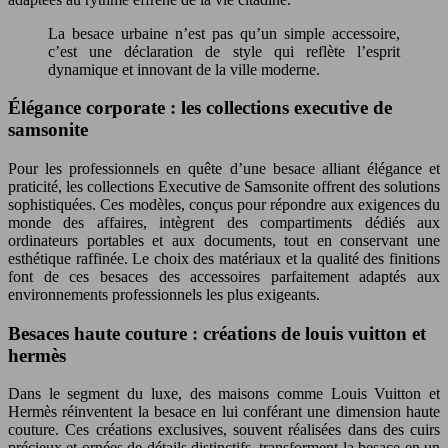
La besace urbaine n’est pas qu’un simple accessoire,
c’est une déclaration de style qui reflète l’esprit
dynamique et innovant de la ville moderne.
Élégance corporate : les collections executive de
samsonite
Pour les professionnels en quête d’une besace alliant élégance et
praticité, les collections Executive de Samsonite offrent des solutions
sophistiquées. Ces modèles, conçus pour répondre aux exigences du
monde des affaires, intègrent des compartiments dédiés aux
ordinateurs portables et aux documents, tout en conservant une
esthétique raffinée. Le choix des matériaux et la qualité des finitions
font de ces besaces des accessoires parfaitement adaptés aux
environnements professionnels les plus exigeants.
Besaces haute couture : créations de louis vuitton et
hermès
Dans le segment du luxe, des maisons comme Louis Vuitton et
Hermès réinventent la besace en lui conférant une dimension haute
couture. Ces créations exclusives, souvent réalisées dans des cuirs
précieux et ornées de détails distinctifs, transforment la besace en un