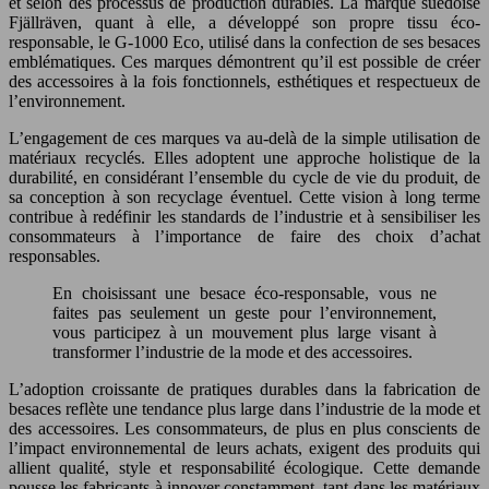
et selon des processus de production durables. La marque suédoise
Fjällräven, quant à elle, a développé son propre tissu éco-
responsable, le G-1000 Eco, utilisé dans la confection de ses besaces
emblématiques. Ces marques démontrent qu’il est possible de créer
des accessoires à la fois fonctionnels, esthétiques et respectueux de
l’environnement.
L’engagement de ces marques va au-delà de la simple utilisation de
matériaux recyclés. Elles adoptent une approche holistique de la
durabilité, en considérant l’ensemble du cycle de vie du produit, de
sa conception à son recyclage éventuel. Cette vision à long terme
contribue à redéfinir les standards de l’industrie et à sensibiliser les
consommateurs à l’importance de faire des choix d’achat
responsables.
En choisissant une besace éco-responsable, vous ne
faites pas seulement un geste pour l’environnement,
vous participez à un mouvement plus large visant à
transformer l’industrie de la mode et des accessoires.
L’adoption croissante de pratiques durables dans la fabrication de
besaces reflète une tendance plus large dans l’industrie de la mode et
des accessoires. Les consommateurs, de plus en plus conscients de
l’impact environnemental de leurs achats, exigent des produits qui
allient qualité, style et responsabilité écologique. Cette demande
pousse les fabricants à innover constamment, tant dans les matériaux