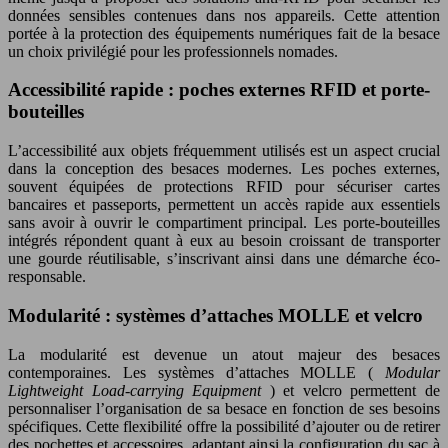
données sensibles contenues dans nos appareils. Cette attention
portée à la protection des équipements numériques fait de la besace
un choix privilégié pour les professionnels nomades.
Accessibilité rapide : poches externes RFID et porte-
bouteilles
L’accessibilité aux objets fréquemment utilisés est un aspect crucial
dans la conception des besaces modernes. Les poches externes,
souvent équipées de protections RFID pour sécuriser cartes
bancaires et passeports, permettent un accès rapide aux essentiels
sans avoir à ouvrir le compartiment principal. Les porte-bouteilles
intégrés répondent quant à eux au besoin croissant de transporter
une gourde réutilisable, s’inscrivant ainsi dans une démarche éco-
responsable.
Modularité : systèmes d’attaches MOLLE et velcro
La modularité est devenue un atout majeur des besaces
contemporaines. Les systèmes d’attaches MOLLE (
Modular
Lightweight Load-carrying Equipment
) et velcro permettent de
personnaliser l’organisation de sa besace en fonction de ses besoins
spécifiques. Cette flexibilité offre la possibilité d’ajouter ou de retirer
des pochettes et accessoires, adaptant ainsi la configuration du sac à