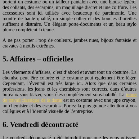
portent un costume ou un tailleur pantalon avec une blouse légère,
des collants, des escarpins, un maquillage discret et une coiffure. Les
accessoires sont ici utilisés avec beaucoup de parcimonie. Une
montre de haute qualité, un simple collier et des boucles d’oreilles
suffisent à distraire. Un élégant porte-documents et un beau stylo
plume complètent la tenue.
A ne pas porter : trop de couleurs, jambes nues, bijoux fantaisie et
cravates à motifs extrêmes.
5. Affaires – officielles
Les vêtements d’affaires, c’est d’abord et avant tout un costume. La
chemise peut être colorée et le costume peut également être léger.
Cependant, l’éventail est très large ici. Alors que dans certaines
professions, les jeans et les chemisiers sont corrects, dans d’autres
bureaux sans blazer, vous êtes complètement sous-habillé. La
tenue
de travail classique de la dame
est un costume avec une jupe crayon,
un chemisier et des escarpins. Portez la plus grande attention à vos
collègues et à l’identité visuelle de l’entreprise.
6. Vendredi décontracté
Le vendredi décontracté a été introduit pour que les gens puissent