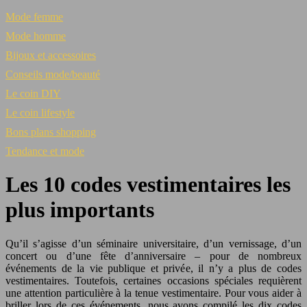
Mode femme
Mode homme
Bijoux et accessoires
Conseils mode/beauté
Le coin DIY
Le coin lifestyle
Bons plans shopping
Tendance et mode
Les 10 codes vestimentaires les
plus importants
Qu’il s’agisse d’un séminaire universitaire, d’un vernissage, d’un
concert ou d’une fête d’anniversaire – pour de nombreux
événements de la vie publique et privée, il n’y a plus de codes
vestimentaires. Toutefois, certaines occasions spéciales requièrent
une attention particulière à la tenue vestimentaire. Pour vous aider à
briller lors de ces événements, nous avons compilé les dix codes