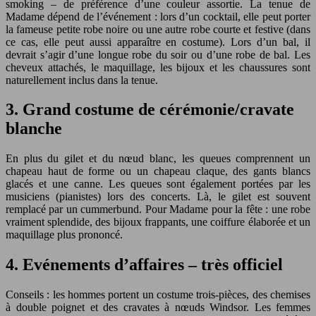
smoking – de préférence d’une couleur assortie. La tenue de
Madame dépend de l’événement : lors d’un cocktail, elle peut porter
la fameuse petite robe noire ou une autre robe courte et festive (dans
ce cas, elle peut aussi apparaître en costume). Lors d’un bal, il
devrait s’agir d’une longue robe du soir ou d’une robe de bal. Les
cheveux attachés, le maquillage, les bijoux et les chaussures sont
naturellement inclus dans la tenue.
3. Grand costume de cérémonie/cravate
blanche
En plus du gilet et du nœud blanc, les queues comprennent un
chapeau haut de forme ou un chapeau claque, des gants blancs
glacés et une canne. Les queues sont également portées par les
musiciens (pianistes) lors des concerts. Là, le gilet est souvent
remplacé par un cummerbund. Pour Madame pour la fête : une robe
vraiment splendide, des bijoux frappants, une coiffure élaborée et un
maquillage plus prononcé.
4. Evénements d’affaires – très officiel
Conseils : les hommes portent un costume trois-pièces, des chemises
à double poignet et des cravates à nœuds Windsor. Les femmes