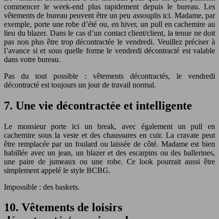
commencer le week-end plus rapidement depuis le bureau. Les
vêtements de bureau peuvent être un peu assouplis ici. Madame, par
exemple, porte une robe d’été ou, en hiver, un pull en cachemire au
lieu du blazer. Dans le cas d’un contact client/client, la tenue ne doit
pas non plus être trop décontractée le vendredi. Veuillez préciser à
l’avance si et sous quelle forme le vendredi décontracté est valable
dans votre bureau.
Pas du tout possible : vêtements décontractés, le vendredi
décontracté est toujours un jour de travail normal.
7. Une vie décontractée et intelligente
Le monsieur porte ici un break, avec également un pull en
cachemire sous la veste et des chaussures en cuir. La cravate peut
être remplacée par un foulard ou laissée de côté. Madame est bien
habillée avec un jean, un blazer et des escarpins ou des ballerines,
une paire de jumeaux ou une robe. Ce look pourrait aussi être
simplement appelé le style BCBG.
Impossible : des baskets.
10. Vêtements de loisirs