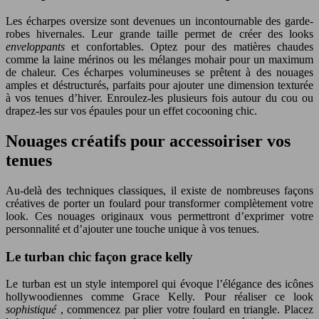
Les écharpes oversize sont devenues un incontournable des garde-
robes hivernales. Leur grande taille permet de créer des looks
enveloppants
et confortables. Optez pour des matières chaudes
comme la laine mérinos ou les mélanges mohair pour un maximum
de chaleur. Ces écharpes volumineuses se prêtent à des nouages
amples et déstructurés, parfaits pour ajouter une dimension texturée
à vos tenues d’hiver. Enroulez-les plusieurs fois autour du cou ou
drapez-les sur vos épaules pour un effet cocooning chic.
Nouages créatifs pour accessoiriser vos
tenues
Au-delà des techniques classiques, il existe de nombreuses façons
créatives de porter un foulard pour transformer complètement votre
look. Ces nouages originaux vous permettront d’exprimer votre
personnalité et d’ajouter une touche unique à vos tenues.
Le turban chic façon grace kelly
Le turban est un style intemporel qui évoque l’élégance des icônes
hollywoodiennes comme Grace Kelly. Pour réaliser ce look
sophistiqué
, commencez par plier votre foulard en triangle. Placez