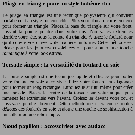
Pliage en triangle pour un style bohème chic
Le pliage en triangle est une technique polyvalente qui convient
parfaitement au style bohème chic. Pliez votre foulard carré en deux
pour former un triangle. Placez la base du triangle sur votre front,
laissant la pointe pendre dans votre dos. Nouez les extrémités
derrière votre tête, sous la pointe du triangle. Ajustez le foulard pour
qu’il couvre vos cheveux de manière uniforme. Cette méthode est
idéale pour les journées ensoleillées ou pour ajouter une touche
romantique
à votre look estival.
Torsade simple : la versatilité du foulard en soie
La torsade simple est une technique rapide et efficace pour porter
votre foulard en soie avec style. Pliez votre foulard en diagonale
pour former un long rectangle. Enroulez-le sur lui-même pour créer
une torsade. Placez le centre de la torsade sur votre nuque, puis
ramenez les extrémités vers l’avant. Croisez-les devant votre cou et
laissez-les pendre librement. Cette méthode met en valeur les motifs
délicats
des foulards en soie et ajoute une touche de sophistication à
un tailleur ou une robe simple.
Nœud papillon : accessoiriser avec audace