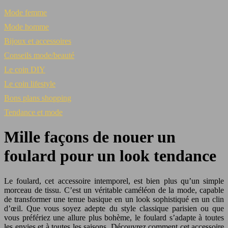
Mode femme
Mode homme
Bijoux et accessoires
Conseils mode/beauté
Le coin DIY
Le coin lifestyle
Bons plans shopping
Tendance et mode
Mille façons de nouer un
foulard pour un look tendance
Le foulard, cet accessoire intemporel, est bien plus qu’un simple
morceau de tissu. C’est un véritable caméléon de la mode, capable
de transformer une tenue basique en un look sophistiqué en un clin
d’œil. Que vous soyez adepte du style classique parisien ou que
vous préfériez une allure plus bohème, le foulard s’adapte à toutes
les envies et à toutes les saisons. Découvrez comment cet accessoire