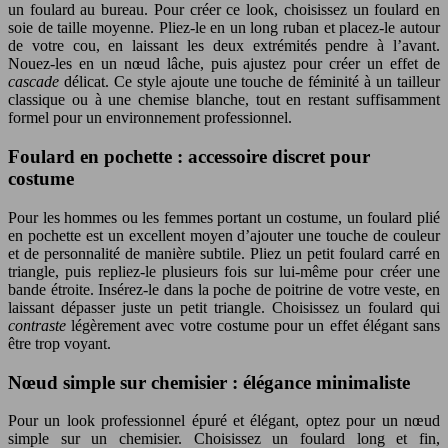
un foulard au bureau. Pour créer ce look, choisissez un foulard en
soie de taille moyenne. Pliez-le en un long ruban et placez-le autour
de votre cou, en laissant les deux extrémités pendre à l’avant.
Nouez-les en un nœud lâche, puis ajustez pour créer un effet de
cascade
délicat. Ce style ajoute une touche de féminité à un tailleur
classique ou à une chemise blanche, tout en restant suffisamment
formel pour un environnement professionnel.
Foulard en pochette : accessoire discret pour
costume
Pour les hommes ou les femmes portant un costume, un foulard plié
en pochette est un excellent moyen d’ajouter une touche de couleur
et de personnalité de manière subtile. Pliez un petit foulard carré en
triangle, puis repliez-le plusieurs fois sur lui-même pour créer une
bande étroite. Insérez-le dans la poche de poitrine de votre veste, en
laissant dépasser juste un petit triangle. Choisissez un foulard qui
contraste
légèrement avec votre costume pour un effet élégant sans
être trop voyant.
Nœud simple sur chemisier : élégance minimaliste
Pour un look professionnel épuré et élégant, optez pour un nœud
simple sur un chemisier. Choisissez un foulard long et fin,