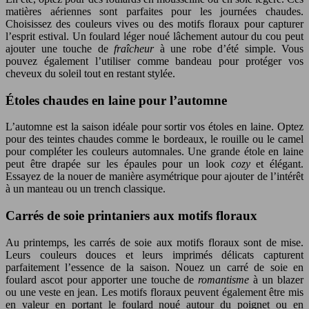
matières aériennes sont parfaites pour les journées chaudes.
Choisissez des couleurs vives ou des motifs floraux pour capturer
l’esprit estival. Un foulard léger noué lâchement autour du cou peut
ajouter une touche de
fraîcheur
à une robe d’été simple. Vous
pouvez également l’utiliser comme bandeau pour protéger vos
cheveux du soleil tout en restant stylée.
Étoles chaudes en laine pour l’automne
L’automne est la saison idéale pour sortir vos étoles en laine. Optez
pour des teintes chaudes comme le bordeaux, le rouille ou le camel
pour compléter les couleurs automnales. Une grande étole en laine
peut être drapée sur les épaules pour un look
cozy
et élégant.
Essayez de la nouer de manière asymétrique pour ajouter de l’intérêt
à un manteau ou un trench classique.
Carrés de soie printaniers aux motifs floraux
Au printemps, les carrés de soie aux motifs floraux sont de mise.
Leurs couleurs douces et leurs imprimés délicats capturent
parfaitement l’essence de la saison. Nouez un carré de soie en
foulard ascot pour apporter une touche de
romantisme
à un blazer
ou une veste en jean. Les motifs floraux peuvent également être mis
en valeur en portant le foulard noué autour du poignet ou en