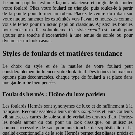
Le nœud papillon est une façon audacieuse et originale de porter
votre foulard. Pliez votre foulard en triangle, puis roulez-le à partir
de la pointe pour former un ruban. Placez le centre du ruban sur
votre nuque, ramenez les extrémités vers l’avant et nouez-les comme
vous le feriez pour un nœud papillon classique. Ajustez les boucles
pour créer un effet volumineux. Ce style
créatif
est parfait pour
ajouter une touche d’excentricité à une tenue de soirée ou pour
dynamiser un look casual.
Styles de foulards et matières tendance
Le choix du style et de la matière de votre foulard peut
considérablement influencer votre look final. Des icônes du luxe aux
options plus décontractées, chaque type de foulard a sa place dans
une garde-robe bien pensée.
Foulards hermès : l’icône du luxe parisien
Les foulards Hermès sont synonymes de luxe et de raffinement à la
française. Reconnaissables à leurs motifs
complexes
et leurs couleurs
vibrantes, ces carrés de soie sont de véritables œuvres d’art. Portez-
les noués autour du cou pour un look classique, ou utilisez-les
comme accessoire de sac pour une touche de sophistication. La
qualité exceptionnelle de la soie Hermès permet des pliages précis et