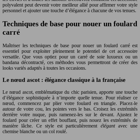
polyvalent peut devenir votre meilleur allié pour affirmer votre style
personnel et ajouter une touche d’élégance à chacune de vos tenues.
Techniques de base pour nouer un foulard
carré
Maîtriser les techniques de base pour nouer un foulard carré est
essentiel pour exploiter pleinement le potentiel de cet accessoire
versatile. Que vous optiez pour un carré de soie luxueux ou un
bandana décontracté, ces méthodes vous permettront de créer des
looks variés adaptés à toutes les occasions.
Le nœud ascot : élégance classique à la française
Le nœud ascot, emblématique du chic parisien, apporte une touche
d’élégance sophistiquée à n’importe quelle tenue. Pour réaliser ce
nœud, commencez par plier votre foulard en triangle. Placez-le
autour de votre cou, les pointes vers le bas. Croisez les extrémités
derrière votre nuque, puis ramenez-les sur le devant. Ajustez le
foulard pour créer un effet bouffant, puis nouez les extrémités de
manière lâche. Ce style est particulièrement
élégant
avec une
chemise blanche ou un col roulé.