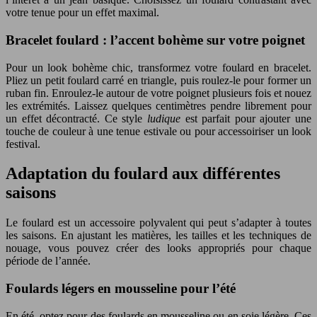
votre tenue pour un effet maximal.
Bracelet foulard : l’accent bohème sur votre poignet
Pour un look bohème chic, transformez votre foulard en bracelet.
Pliez un petit foulard carré en triangle, puis roulez-le pour former un
ruban fin. Enroulez-le autour de votre poignet plusieurs fois et nouez
les extrémités. Laissez quelques centimètres pendre librement pour
un effet décontracté. Ce style
ludique
est parfait pour ajouter une
touche de couleur à une tenue estivale ou pour accessoiriser un look
festival.
Adaptation du foulard aux différentes
saisons
Le foulard est un accessoire polyvalent qui peut s’adapter à toutes
les saisons. En ajustant les matières, les tailles et les techniques de
nouage, vous pouvez créer des looks appropriés pour chaque
période de l’année.
Foulards légers en mousseline pour l’été
En été, optez pour des foulards en mousseline ou en soie légère. Ces