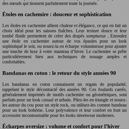
des nœuds qui tiennent parfaitement toute la journée.
Étoles en cachemire : douceur et sophistication
Les étoles en cachemire allient chaleur et élégance, ce qui en fait un
choix idéal pour les saisons fraîches. Leur texture douce et leur
tombé fluide permettent de créer des drapés
somptueux
. Enroulez
une étole en cachemire autour de vos épaules pour un look
sophistiqué le soir, ou nouez-la en écharpe volumineuse pour ajouter
une touche de luxe à votre manteau d’hiver. Le cachemire se prête
particulièrement bien aux techniques de nouage amples et
confortables.
Bandanas en coton : le retour du style années 90
Les bandanas en coton connaissent un regain de popularité,
rappelant le style décontracté des années 90. Ces foulards carrés,
généralement imprimés de motifs cachemire ou géométriques, sont
parfaits pour un look
casual
et urbain. Pliez-les en triangle et nouez-
les autour du cou pour un style rock, ou utilisez-les comme bandeau
pour un look bohème. Leur polyvalence et leur confort en font un
accessoire incontournable pour les looks streetwear modernes.
Écharpes oversize : volume et confort pour l’hiver