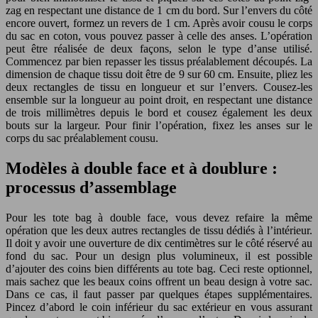
zag en respectant une distance de 1 cm du bord. Sur l’envers du côté
encore ouvert, formez un revers de 1 cm. Après avoir cousu le corps
du sac en coton, vous pouvez passer à celle des anses. L’opération
peut être réalisée de deux façons, selon le type d’anse utilisé.
Commencez par bien repasser les tissus préalablement découpés. La
dimension de chaque tissu doit être de 9 sur 60 cm. Ensuite, pliez les
deux rectangles de tissu en longueur et sur l’envers. Cousez-les
ensemble sur la longueur au point droit, en respectant une distance
de trois millimètres depuis le bord et cousez également les deux
bouts sur la largeur. Pour finir l’opération, fixez les anses sur le
corps du sac préalablement cousu.
Modèles à double face et à doublure :
processus d’assemblage
Pour les tote bag à double face, vous devez refaire la même
opération que les deux autres rectangles de tissu dédiés à l’intérieur.
Il doit y avoir une ouverture de dix centimètres sur le côté réservé au
fond du sac. Pour un design plus volumineux, il est possible
d’ajouter des coins bien différents au tote bag. Ceci reste optionnel,
mais sachez que les beaux coins offrent un beau design à votre sac.
Dans ce cas, il faut passer par quelques étapes supplémentaires.
Pincez d’abord le coin inférieur du sac extérieur en vous assurant