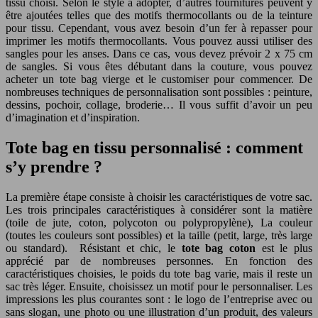
tissu choisi. Selon le style à adopter, d’autres fournitures peuvent y
être ajoutées telles que des motifs thermocollants ou de la teinture
pour tissu. Cependant, vous avez besoin d’un fer à repasser pour
imprimer les motifs thermocollants. Vous pouvez aussi utiliser des
sangles pour les anses. Dans ce cas, vous devez prévoir 2 x 75 cm
de sangles. Si vous êtes débutant dans la couture, vous pouvez
acheter un tote bag vierge et le customiser pour commencer. De
nombreuses techniques de personnalisation sont possibles : peinture,
dessins, pochoir, collage, broderie… Il vous suffit d’avoir un peu
d’imagination et d’inspiration.
Tote bag en tissu personnalisé : comment
s’y prendre ?
La première étape consiste à choisir les caractéristiques de votre sac.
Les trois principales caractéristiques à considérer sont la matière
(toile de jute, coton, polycoton ou polypropylène), La couleur
(toutes les couleurs sont possibles) et la taille (petit, large, très large
ou standard). Résistant et chic, le
tote bag coton
est le plus
apprécié par de nombreuses personnes. En fonction des
caractéristiques choisies, le poids du tote bag varie, mais il reste un
sac très léger. Ensuite, choisissez un motif pour le personnaliser. Les
impressions les plus courantes sont : le logo de l’entreprise avec ou
sans slogan, une photo ou une illustration d’un produit, des valeurs