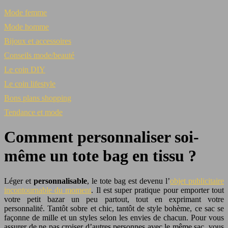
Mode femme
Mode homme
Bijoux et accessoires
Conseils mode/beauté
Le coin DIY
Le coin lifestyle
Bons plans shopping
Tendance et mode
Comment personnaliser soi-
même un tote bag en tissu ?
Léger et
personnalisable
, le tote bag est devenu l’
objet publicitaire
incontournable du moment
. Il est super pratique pour emporter tout
votre petit bazar un peu partout, tout en exprimant votre
personnalité. Tantôt sobre et chic, tantôt de style bohème, ce sac se
façonne de mille et un styles selon les envies de chacun. Pour vous
assurer de ne pas croiser d’autres personnes avec le même sac, vous