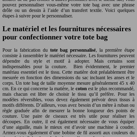
pouvez personnaliser vous-même votre tote bag avec une phrase
drôle ou un dessin à l’aide d’un transfert textile. Voici quelques
étapes à suivre pour le personnaliser.
Le matériel et les fournitures nécessaires
pour confectionner votre tote bag
Pour la fabrication du
tote bag personnalisé
, la première étape
consiste à rassembler le matériel nécessaire. Les fournitures peuvent
dépendre du style et motif à adopter. Mais certains sont
indispensables pour la couture. Bien évidemment, le premier
matériau essentiel est le tissu. Cette matière doit préalablement être
mesurée en fonction des dimensions du sac incluant les anses et le
corps. Un tote bag de taille moyenne mesure généralement 45 x 40
cm. En ce qui concerne la matière, le
coton
est le plus recommandé,
mais chacun est libre de choisir le tissu qu’il préfère. Pour les
modèles réversibles, vous devez également prévoir deux tissus à
motifs différents. D’ailleurs, vous avez besoin d’un mètre à ruban ou
règle graduée afin de mesurer la bonne longueur des points de
couture. Une paire de ciseaux est très utile pour réaliser les
découpes. En outre, il est également nécessaire de vous équiper
d’une aiguille, mais le mieux est d’avoir une machine à coudre.
Armez-vous également d’une bobine de fil assorti aux couleurs du