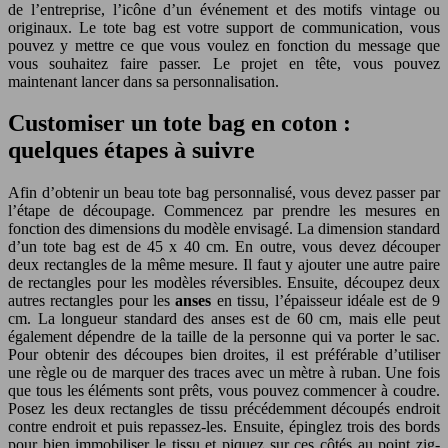
de l’entreprise, l’icône d’un événement et des motifs vintage ou
originaux. Le tote bag est votre support de communication, vous
pouvez y mettre ce que vous voulez en fonction du message que
vous souhaitez faire passer. Le projet en tête, vous pouvez
maintenant lancer dans sa personnalisation.
Customiser un tote bag en coton :
quelques étapes à suivre
Afin d’obtenir un beau tote bag personnalisé, vous devez passer par
l’étape de découpage. Commencez par prendre les mesures en
fonction des dimensions du modèle envisagé. La dimension standard
d’un tote bag est de 45 x 40 cm. En outre, vous devez découper
deux rectangles de la même mesure. Il faut y ajouter une autre paire
de rectangles pour les modèles réversibles. Ensuite, découpez deux
autres rectangles pour les
anses
en tissu, l’épaisseur idéale est de 9
cm. La longueur standard des anses est de 60 cm, mais elle peut
également dépendre de la taille de la personne qui va porter le sac.
Pour obtenir des découpes bien droites, il est préférable d’utiliser
une règle ou de marquer des traces avec un mètre à ruban. Une fois
que tous les éléments sont prêts, vous pouvez commencer à coudre.
Posez les deux rectangles de tissu précédemment découpés endroit
contre endroit et puis repassez-les. Ensuite, épinglez trois des bords
pour bien immobiliser le tissu et piquez sur ces côtés au point zig-