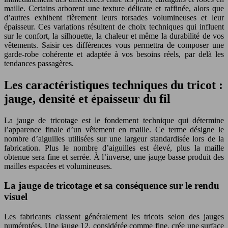
maille. Certains arborent une texture délicate et raffinée, alors que
d’autres exhibent fièrement leurs torsades volumineuses et leur
épaisseur. Ces variations résultent de choix techniques qui influent
sur le confort, la silhouette, la chaleur et même la durabilité de vos
vêtements. Saisir ces différences vous permettra de composer une
garde-robe cohérente et adaptée à vos besoins réels, par delà les
tendances passagères.
Les caractéristiques techniques du tricot :
jauge, densité et épaisseur du fil
La jauge de tricotage est le fondement technique qui détermine
l’apparence finale d’un vêtement en maille. Ce terme désigne le
nombre d’aiguilles utilisées sur une largeur standardisée lors de la
fabrication. Plus le nombre d’aiguilles est élevé, plus la maille
obtenue sera fine et serrée. À l’inverse, une jauge basse produit des
mailles espacées et volumineuses.
La jauge de tricotage et sa conséquence sur le rendu
visuel
Les fabricants classent généralement les tricots selon des jauges
numérotées. Une jauge 12, considérée comme fine, crée une surface