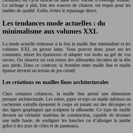
Le séchage à plat, loin des sources de chaleur, est requis pour les
mailles de qualité. Enfin, évitez le repassage direct.
Les tendances mode actuelles : du
minimalisme aux volumes XXL
La mode actuelle embrasse à la fois la maille fine minimaliste et les
volumes XXL en grosse laine. Vous pouvez donc jouer sur les
contrastes, mixer les épaisseurs et adapter vos looks au gré de vos
envies. On observe un vrai retour des silhouettes tricotées de la tête
aux pieds. Dans ce contexte, la frontière entre maille fine et maille
épaisse devient un terrain de jeu créatif.
Les créations en mailles fines architecturales
Chez certaines créatrices, la maille fine prend une dimension
presque architecturale. Les robes, jupes et tops en maille mérinos ou
cachemire extrafin épousent le corps en jouant sur des découpes et
des lignes graphiques qui sculptent la silhouette. Ce type de maille
devient un véritable matériau de construction, capable de dessiner
une taille haute, de souligner les hanches ou d’allonger la jambe
grâce à des jeux de côtes et de panneaux.