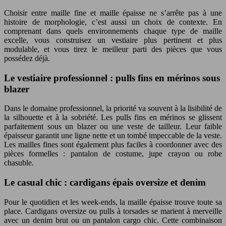
Choisir entre maille fine et maille épaisse ne s’arrête pas à une
histoire de morphologie, c’est aussi un choix de contexte. En
comprenant dans quels environnements chaque type de maille
excelle, vous construisez un vestiaire plus pertinent et plus
modulable, et vous tirez le meilleur parti des pièces que vous
possédez déjà.
Le vestiaire professionnel : pulls fins en mérinos sous
blazer
Dans le domaine professionnel, la priorité va souvent à la lisibilité de
la silhouette et à la sobriété. Les pulls fins en mérinos se glissent
parfaitement sous un blazer ou une veste de tailleur. Leur faible
épaisseur garantit une ligne nette et un tombé impeccable de la veste.
Les mailles fines sont également plus faciles à coordonner avec des
pièces formelles : pantalon de costume, jupe crayon ou robe
chasuble.
Le casual chic : cardigans épais oversize et denim
Pour le quotidien et les week-ends, la maille épaisse trouve toute sa
place. Cardigans oversize ou pulls à torsades se marient à merveille
avec un denim brut ou un pantalon cargo chic. Cette combinaison