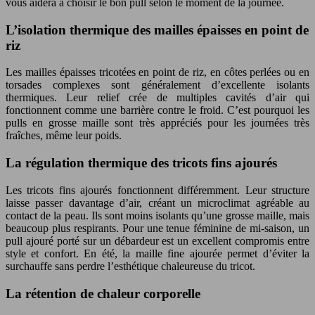
vous aidera à choisir le bon pull selon le moment de la journée.
L’isolation thermique des mailles épaisses en point de
riz
Les mailles épaisses tricotées en point de riz, en côtes perlées ou en
torsades complexes sont généralement d’excellente isolants
thermiques. Leur relief crée de multiples cavités d’air qui
fonctionnent comme une barrière contre le froid. C’est pourquoi les
pulls en grosse maille sont très appréciés pour les journées très
fraîches, même leur poids.
La régulation thermique des tricots fins ajourés
Les tricots fins ajourés fonctionnent différemment. Leur structure
laisse passer davantage d’air, créant un microclimat agréable au
contact de la peau. Ils sont moins isolants qu’une grosse maille, mais
beaucoup plus respirants. Pour une tenue féminine de mi-saison, un
pull ajouré porté sur un débardeur est un excellent compromis entre
style et confort. En été, la maille fine ajourée permet d’éviter la
surchauffe sans perdre l’esthétique chaleureuse du tricot.
La rétention de chaleur corporelle