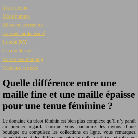
Mode femme
Mode homme
Bijoux et accessoires
Conseils mode/beauté
Le coin DIY
Le coin lifestyle
Bons plans shopping
Tendance et mode
Quelle différence entre une
maille fine et une maille épaisse
pour une tenue féminine ?
Le domaine du tricot féminin est bien plus complexe qu’il n’y paraît
au premier regard. Lorsque vous parcourez les rayons d’une
boutique ou compulsez les collections en ligne, vous remarquez
immédiatement des différences entre les pulls, cardigans et robes en