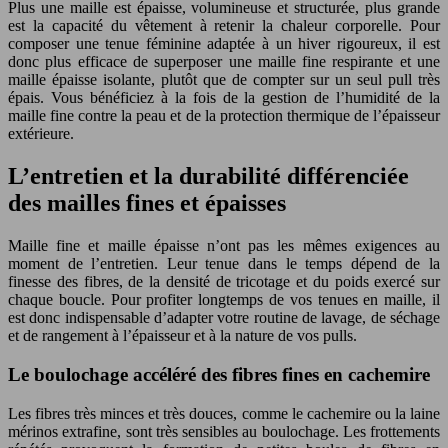
Plus une maille est épaisse, volumineuse et structurée, plus grande
est la capacité du vêtement à retenir la chaleur corporelle. Pour
composer une tenue féminine adaptée à un hiver rigoureux, il est
donc plus efficace de superposer une maille fine respirante et une
maille épaisse isolante, plutôt que de compter sur un seul pull très
épais. Vous bénéficiez à la fois de la gestion de l’humidité de la
maille fine contre la peau et de la protection thermique de l’épaisseur
extérieure.
L’entretien et la durabilité différenciée
des mailles fines et épaisses
Maille fine et maille épaisse n’ont pas les mêmes exigences au
moment de l’entretien. Leur tenue dans le temps dépend de la
finesse des fibres, de la densité de tricotage et du poids exercé sur
chaque boucle. Pour profiter longtemps de vos tenues en maille, il
est donc indispensable d’adapter votre routine de lavage, de séchage
et de rangement à l’épaisseur et à la nature de vos pulls.
Le boulochage accéléré des fibres fines en cachemire
Les fibres très minces et très douces, comme le cachemire ou la laine
mérinos extrafine, sont très sensibles au boulochage. Les frottements