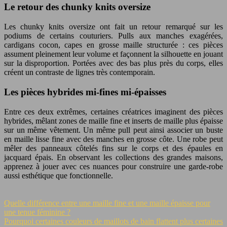
Le retour des chunky knits oversize
Les chunky knits oversize ont fait un retour remarqué sur les
podiums de certains couturiers. Pulls aux manches exagérées,
cardigans cocon, capes en grosse maille structurée : ces pièces
assument pleinement leur volume et façonnent la silhouette en jouant
sur la disproportion. Portées avec des bas plus près du corps, elles
créent un contraste de lignes très contemporain.
Les pièces hybrides mi-fines mi-épaisses
Entre ces deux extrêmes, certaines créatrices imaginent des pièces
hybrides, mêlant zones de maille fine et inserts de maille plus épaisse
sur un même vêtement. Un même pull peut ainsi associer un buste
en maille lisse fine avec des manches en grosse côte. Une robe peut
mêler des panneaux côtelés fins sur le corps et des épaules en
jacquard épais. En observant les collections des grandes maisons,
apprenez à jouer avec ces nuances pour construire une garde-robe
aussi esthétique que fonctionnelle.
Quelle différence entre une maille fine et une maille épaisse pour
une tenue féminine ?
Pourquoi certaines couleurs de maillots de bain flattent plus certaines