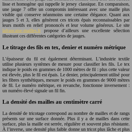
lisse et homogène qui rappelle le jersey classique. En comparaison,
une jauge 7 offre un compromis intéressant avec une maille plus
visible qui conserve néanmoins une certaine élégance. Quant aux
jauges 5 et 3, elles génèrent ces tricots épais reconnaissables par
leurs motifs en relief prononcés et leur volume généreux. Le site
lafrancaise-mailles.fr
propose d’ailleurs une excellente sélection
illustrant ces différentes catégories de jauges.
Le titrage des fils en tex, denier et numéro métrique
L’épaisseur du fil est également déterminant. L’industrie textile
utilise plusieurs systèmes de mesure pour classifier les fils. Le tex
indique le poids en grammes de 1000 mètres de fil : plus cette valeur
est élevée, plus le fil est épais. Le denier, principalement utilisé pour
les fibres synthétiques, mesure le poids en grammes de 9000 mètres
de fil. Le numéro métrique, en revanche, fonctionne inversement :
un numéro élevé signale un fil fin.
La densité des mailles au centimètre carré
La densité de tricotage correspond au nombre de mailles et de rangs
présents sur une surface donnée. Plus il y a de mailles dans cette
surface, plus la maille est serrée, régulière et souvent plus résistante.
À l’inverse, une densité plus faible donne un tricot plus lâche et plus