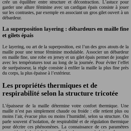
crée un équilibre entre structure et décontraction. L’astuce pour
garder une allure féminine avec un cardigan épais consiste à jouer
sur les contrastes, par exemple en associant un gros gilet ouvert à un
débardeur.
La superposition layering : débardeurs en maille fine
et gilets épais
Le layering, ou art de la superposition, est l’un des gros atouts de la
maille pour une tenue féminine modulable. Associer un débardeur
en maille fine, une robe en jersey et un gilet épais permet de jongler
avec les températures tout au long de la journée. Pour éviter l’effet
de surépaisseur, la règle consiste à enfiler la maille la plus fine près
du corps, la plus épaisse à l’extérieur.
Les propriétés thermiques et de
respirabilité selon la structure tricotée
L’épaisseur de la maille détermine votre confort thermique. Une
maille n’est pas simplement chaude ou froide : elle retient plus ou
moins l’air, évacue plus ou moins l’humidité, selon sa structure. On
parle souvent d’isolation, de respirabilité et de régulation thermique
pour décrire ces phénomènes. La connaissance de ces paramètres