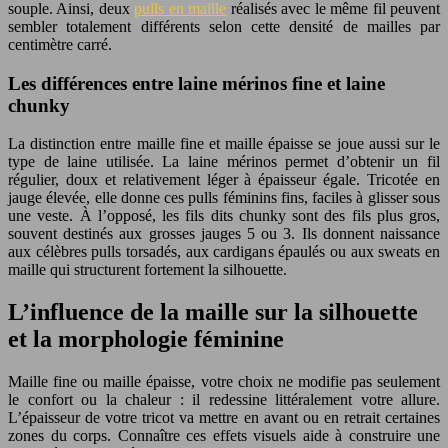
souple. Ainsi, deux
pulls en maille
réalisés avec le même fil peuvent
sembler totalement différents selon cette densité de mailles par
centimètre carré.
Les différences entre laine mérinos fine et laine
chunky
La distinction entre maille fine et maille épaisse se joue aussi sur le
type de laine utilisée. La laine mérinos permet d’obtenir un fil
régulier, doux et relativement léger à épaisseur égale. Tricotée en
jauge élevée, elle donne ces pulls féminins fins, faciles à glisser sous
une veste. À l’opposé, les fils dits chunky sont des fils plus gros,
souvent destinés aux grosses jauges 5 ou 3. Ils donnent naissance
aux célèbres pulls torsadés, aux cardigans épaulés ou aux sweats en
maille qui structurent fortement la silhouette.
L’influence de la maille sur la silhouette
et la morphologie féminine
Maille fine ou maille épaisse, votre choix ne modifie pas seulement
le confort ou la chaleur : il redessine littéralement votre allure.
L’épaisseur de votre tricot va mettre en avant ou en retrait certaines
zones du corps. Connaître ces effets visuels aide à construire une