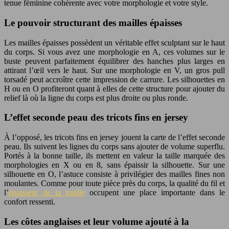
tenue féminine cohérente avec votre morphologie et votre style.
Le pouvoir structurant des mailles épaisses
Les mailles épaisses possèdent un véritable effet sculptant sur le haut
du corps. Si vous avez une morphologie en A, ces volumes sur le
buste peuvent parfaitement équilibrer des hanches plus larges en
attirant l’œil vers le haut. Sur une morphologie en V, un gros pull
torsadé peut accroître cette impression de carrure. Les silhouettes en
H ou en O profiteront quant à elles de cette structure pour ajouter du
relief là où la ligne du corps est plus droite ou plus ronde.
L’effet seconde peau des tricots fins en jersey
À l’opposé, les tricots fins en jersey jouent la carte de l’effet seconde
peau. Ils suivent les lignes du corps sans ajouter de volume superflu.
Portés à la bonne taille, ils mettent en valeur la taille marquée des
morphologies en X ou en 8, sans épaissir la silhouette. Sur une
silhouette en O, l’astuce consiste à privilégier des mailles fines non
moulantes. Comme pour toute pièce près du corps, la qualité du fil et
l’
épaisseur de la maille
occupent une place importante dans le
confort ressenti.
Les côtes anglaises et leur volume ajouté à la