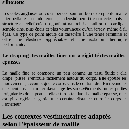
silhouette
Les côtes anglaises ou côtes perlées sont un bon exemple de maille
intermédiaire : techniquement, la densité peut être correcte, mais la
structure en relief crée un gonflant naturel. Un pull ou un cardigan
semble ainsi plus épais et plus volumineux qu’un jersey, même à fil
égal. Ce type de point ajoute du caractère à une tenue féminine et
offre une élasticité appréciable et une isolation thermique
performante.
Le draping des mailles fines ou la rigidité des mailles
épaisses
La maille fine se comporte un peu comme un tissu fluide : elle
drape, plisse, s’enroule facilement autour du corps. Elle épouse les
mouvements, accompagne le corps sans le contraindre. En revanche,
elle peut aussi marquer davantage les sous-vêtements ou les petites
irrégularités de la peau si elle est trop tendue. La maille épaisse, elle,
est plus rigide et garde une certaine distance entre le corps et
l’extérieur.
Les contextes vestimentaires adaptés
selon l’épaisseur de maille